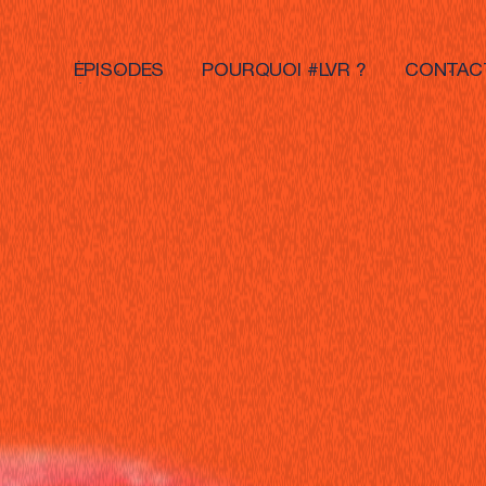
ÉPISODES
POURQUOI #LVR ?
CONTAC
ÉPISODES
POURQUOI #LVR ?
CONTAC